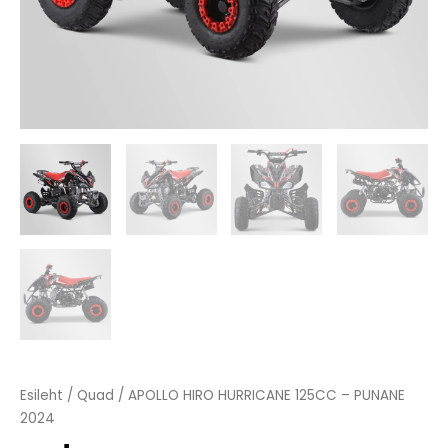
Esileht
/
Quad
/ APOLLO HIRO HURRICANE 125CC – PUNANE
2024