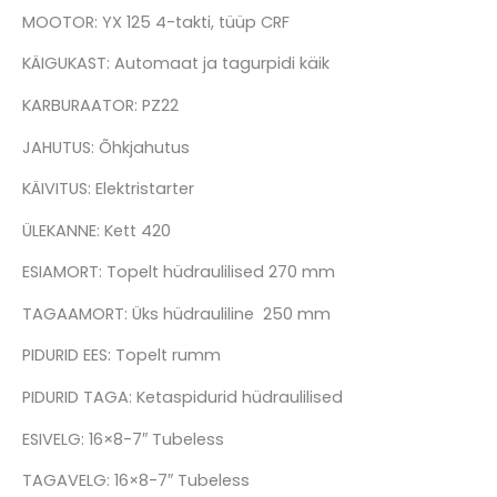
MOOTOR: YX 125 4-takti, tüüp CRF
KÄIGUKAST: Automaat ja tagurpidi käik
KARBURAATOR: PZ22
JAHUTUS: Õhkjahutus
KÄIVITUS: Elektristarter
ÜLEKANNE: Kett 420
ESIAMORT: Topelt hüdraulilised 270 mm
TAGAAMORT: Üks hüdrauliline 250 mm
PIDURID EES: Topelt rumm
PIDURID TAGA: Ketaspidurid hüdraulilised
ESIVELG: 16×8-7″ Tubeless
TAGAVELG: 16×8-7″ Tubeless