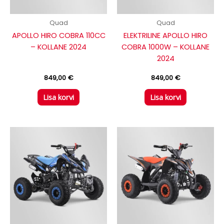
Quad
Quad
APOLLO HIRO COBRA 110CC
ELEKTRILINE APOLLO HIRO
– KOLLANE 2024
COBRA 1000W – KOLLANE
2024
849,00
€
849,00
€
Lisa korvi
Lisa korvi