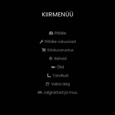
KIIRMENÜÜ
Pitbike
Pitbike varuosad
Sõiduvarustus
Rehvid
Õlid
Tarvikud
Vaba aeg
Jalgrattad ja muu