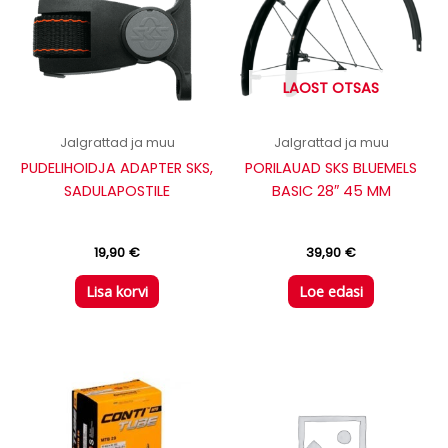
LAOST OTSAS
Jalgrattad ja muu
Jalgrattad ja muu
PUDELIHOIDJA ADAPTER SKS,
PORILAUAD SKS BLUEMELS
SADULAPOSTILE
BASIC 28″ 45 MM
19,90
€
39,90
€
Lisa korvi
Loe edasi