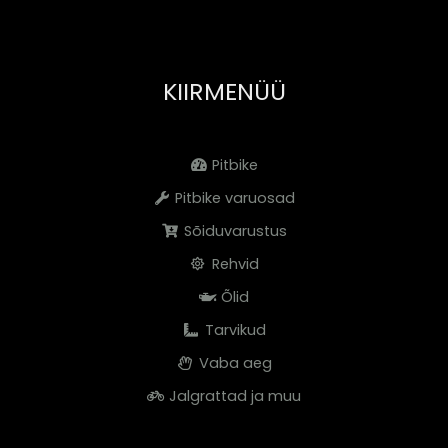
KIIRMENÜÜ
Pitbike
Pitbike varuosad
Sõiduvarustus
Rehvid
Õlid
Tarvikud
Vaba aeg
Jalgrattad ja muu