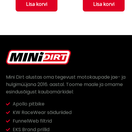
Lisa korvi
Lisa korvi
Mini Dirt alustas oma tegevust motokaupade jae- ja
hulgimüüjana 2016. aastal.
Toome maale ja omame
esindusõigust kaubamärkidel:
Apollo pitbike
KW RaceWear sõiduriided
FunnelWeb filtrid
EKS Brand prillid