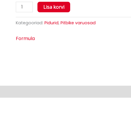
Lisa korvi
Kategooriad:
Pidurid
,
Pitbike varuosad
Formula