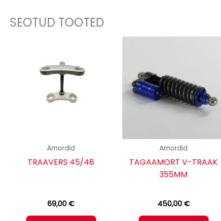
SEOTUD TOOTED
Amordid
Amordid
TRAAVERS 45/48
TAGAAMORT V-TRAAK
355MM
69,00
€
450,00
€