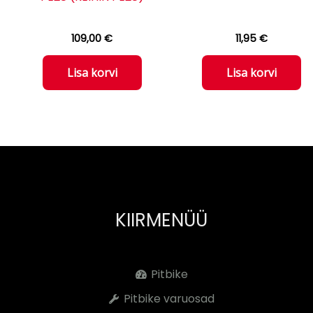
109,00
€
11,95
€
Lisa korvi
Lisa korvi
KIIRMENÜÜ
Pitbike
Pitbike varuosad