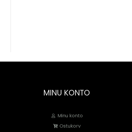
MINU KONTO
Minu konto
Ostukorv