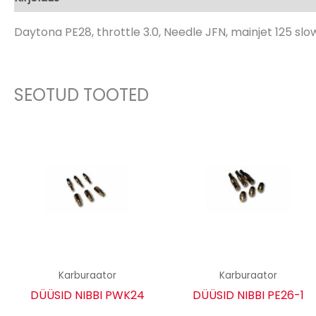
Daytona PE28, throttle 3.0, Needle JFN, mainjet 125 slo
SEOTUD TOOTED
Karburaator
Karburaator
DÜÜSID NIBBI PWK24
DÜÜSID NIBBI PE26-1