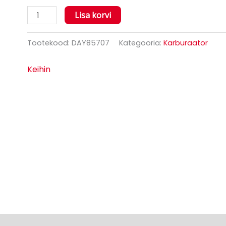
Lisa korvi
Tootekood:
DAY85707
Kategooria:
Karburaator
Keihin