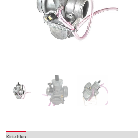
Kirjeldus
Bränd