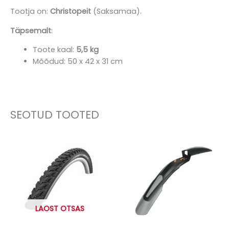
Tootja on:
Christopeit
(Saksamaa).
Täpsemalt
:
Toote kaal:
5,5 kg
Mõõdud: 50 x 42 x 31 cm
SEOTUD TOOTED
LAOST OTSAS