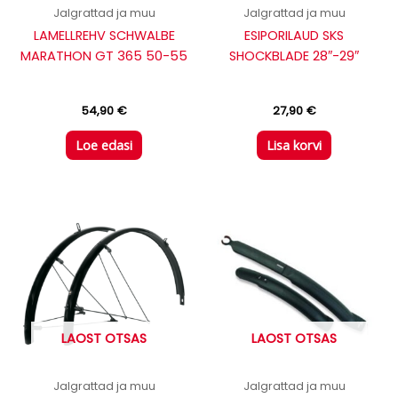
Jalgrattad ja muu
Jalgrattad ja muu
LAMELLREHV SCHWALBE
ESIPORILAUD SKS
MARATHON GT 365 50-55
SHOCKBLADE 28″-29″
54,90
€
27,90
€
Loe edasi
Lisa korvi
LAOST OTSAS
LAOST OTSAS
Jalgrattad ja muu
Jalgrattad ja muu