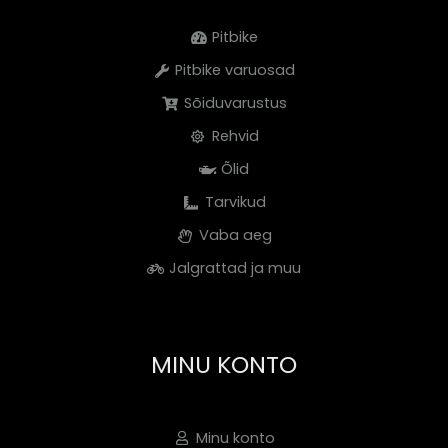
Pitbike
Pitbike varuosad
Sõiduvarustus
Rehvid
Õlid
Tarvikud
Vaba aeg
Jalgrattad ja muu
MINU KONTO
Minu konto