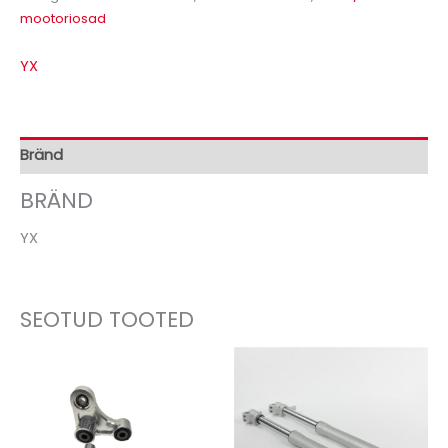
mootoriosad
YX
Bränd
BRÄND
YX
SEOTUD TOOTED