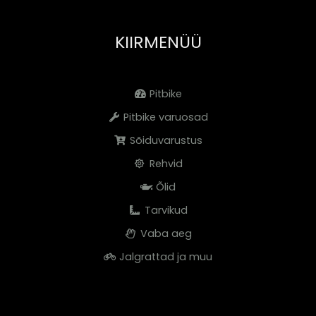
KIIRMENÜÜ
Pitbike
Pitbike varuosad
Sõiduvarustus
Rehvid
Õlid
Tarvikud
Vaba aeg
Jalgrattad ja muu